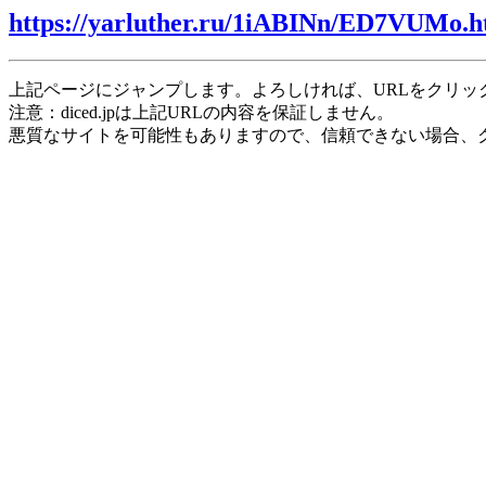
https://yarluther.ru/1iABINn/ED7VUMo.h
上記ページにジャンプします。よろしければ、URLをクリッ
注意：diced.jpは上記URLの内容を保証しません。
悪質なサイトを可能性もありますので、信頼できない場合、