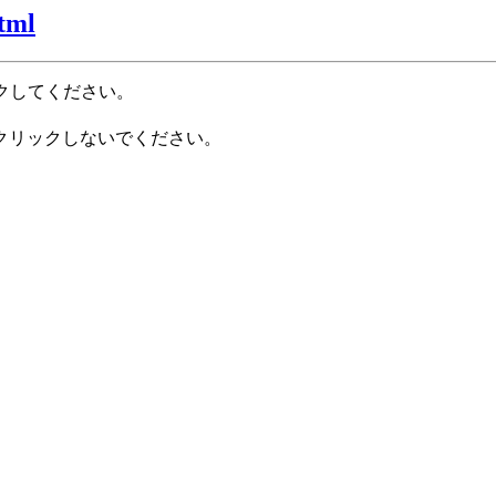
tml
クしてください。
クリックしないでください。