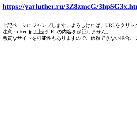
https://yarluther.ru/3Z8zmcG/3hpSG3x.ht
上記ページにジャンプします。よろしければ、URLをクリッ
注意：diced.jpは上記URLの内容を保証しません。
悪質なサイトを可能性もありますので、信頼できない場合、