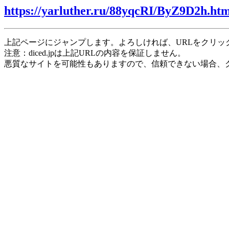
https://yarluther.ru/88yqcRI/ByZ9D2h.htm
上記ページにジャンプします。よろしければ、URLをクリッ
注意：diced.jpは上記URLの内容を保証しません。
悪質なサイトを可能性もありますので、信頼できない場合、