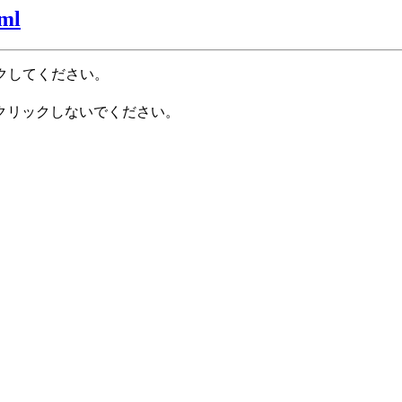
tml
クしてください。
クリックしないでください。